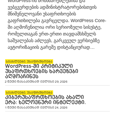
WordPress-ის მომხმარებლებისა და
ვებგვერდების ადმინისტრატორებისთვის
მნიშვნელოვანი უსაფრთხოების
გაფრთხილება გავრცელდა. WordPress Core-
ში აღმოჩენილია ორი სერიოზული სისუსტე,
რომელთაგან ერთ-ერთი თავდამსხმელს
საშუალებას აძლევს, გარკვეულ ვერსიებზე
ავტორიზაციის გარეშე დისტანციურად…
სიახლეები
,
უსაფრთხოება
WordPress-ში კრიტიკული
უსაფრთხოების ხარვეზები
აღმოაჩინეს
2 წუთი წასაკითხად
ივლისი 29, 2026
სიახლეები
,
უსაფრთხოება
კიბერუსაფრთხოების ახალი
ერა: ხელოვნური ინტელექტი.
1 წუთი წასაკითხად
ივლისი 24, 2026