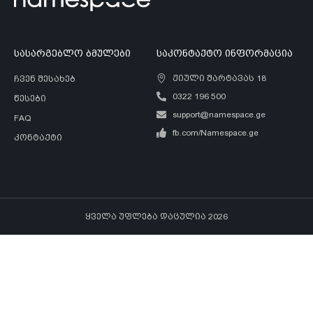
სასარგებლო ბმულები
საკონტაქტო ინფორმაცია
ჟიული შარტავას 18
ჩვენ შესახებ
0322 196 500
წესები
support@namespace.ge
FAQ
fb.com/Namespace.ge
კონტაქტი
ყველა უფლება დაცულია 2026