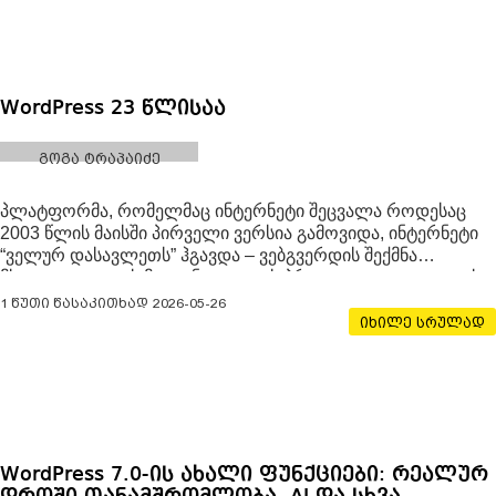
WordPress 23 წლისაა
გოგა ტრაპაიძე
პლატფორმა, რომელმაც ინტერნეტი შეცვალა როდესაც
2003 წლის მაისში პირველი ვერსია გამოვიდა, ინტერნეტი
“ველურ დასავლეთს” ჰგავდა – ვებგვერდის შექმნა
მხოლოდ კოდის მცოდნე ელიტის პრივილეგია იყო. დღეს,
23 წლის შემდეგ, WordPress აღარ არის უბრალოდ
1 წუთი წასაკითხად
2026-05-26
პროგრამული უზრუნველყოფა; ის
იხილე სრულად
WordPress 7.0-ის ახალი ფუნქციები: რეალურ