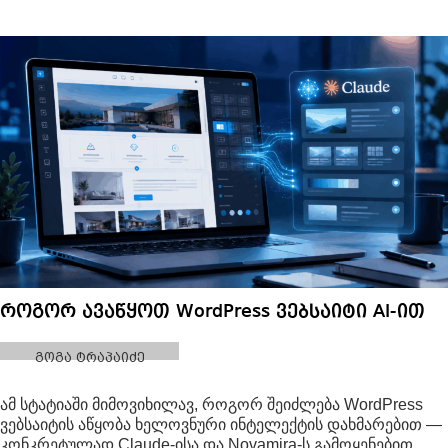
როგორ ავაწყოთ WordPress ვებსაიტი AI-ით
გოგა ტრაპაიძე
ამ სტატიაში მიმოვიხილავ, როგორ შეიძლება WordPress
ვებსაიტის აწყობა ხელოვნური ინტელექტის დახმარებით —
კონკრეტულად Claude-ისა და Novamira-ს გამოყენებით.