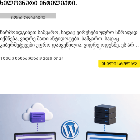
ხელოვნური ინტელექტი.
გოგა ტრაპაიძე
წარმოიდგინეთ სამყარო, სადაც ვირუსები უფრო სწრაფად
იქმნება, ვიდრე მათი ანტიდოტები. სამყარო, სადაც
კიბერშეტევები უფრო დახვეწილია, ვიდრე ოდესმე. ეს არ
არის ფანტასტიკური ფილმის სიუჟეტი, არამედ
კიბერუსაფრთხოების დღევანდელი რეალობა. მაგრამ,
1 წუთი წასაკითხად
2026-07-24
როგორც ყველა გამოწვევას, ამასაც აქვს თავისი
იხილე სრულად
გამოსავალი.