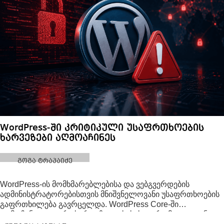
WordPress-ში კრიტიკული უსაფრთხოების
ხარვეზები აღმოაჩინეს
გოგა ტრაპაიძე
WordPress-ის მომხმარებლებისა და ვებგვერდების
ადმინისტრატორებისთვის მნიშვნელოვანი უსაფრთხოების
გაფრთხილება გავრცელდა. WordPress Core-ში
აღმოჩენილია ორი სერიოზული სისუსტე, რომელთაგან