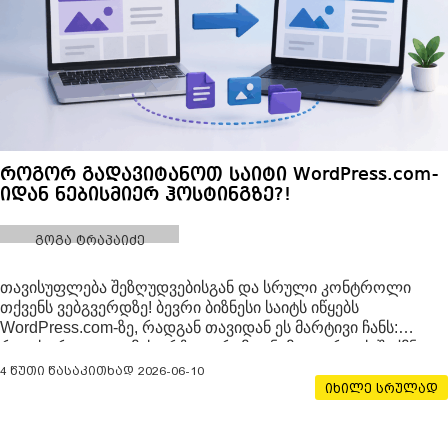
როგორ გადავიტანოთ საიტი WordPress.com-
იდან ნებისმიერ ჰოსტინგზე?!
გოგა ტრაპაიძე
თავისუფლება შეზღუდვებისგან და სრული კონტროლი
თქვენს ვებგვერდზე! ბევრი ბიზნესი საიტს იწყებს
WordPress.com-ზე, რადგან თავიდან ეს მარტივი ჩანს:
რეგისტრაცია, თემის არჩევა, რამდენიმე გვერდის შექმნა
და საიტი უკვე ონლაინ არის. მაგრამ გარკვეული დროის
4 წუთი წასაკითხად
2026-06-10
შემდეგ ჩნდება კითხვა —
იხილე სრულად