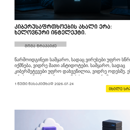
კიბერუსაფრთხოების ახალი ერა:
ხელოვნური ინტელექტი.
გოგა ტრაპაიძე
წარმოიდგინეთ სამყარო, სადაც ვირუსები უფრო სწ
იქმნება, ვიდრე მათი ანტიდოტები. სამყარო, სადაც
კიბერშეტევები უფრო დახვეწილია, ვიდრე ოდესმე. ე
არის ფანტასტიკური ფილმის სიუჟეტი, არამედ
კიბერუსაფრთხოების დღევანდელი რეალობა. მაგრა
1 წუთი წასაკითხად
2026-07-24
როგორც ყველა გამოწვევას, ამასაც აქვს თავისი
იხილე ს
გამოსავალი.