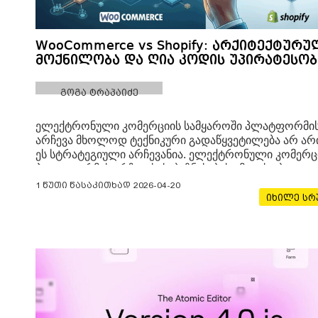
WooCommerce vs Shopify: არქიტექტურუ
მოქნილობა და ღია კოდის უპირატესობ
გოგა ტრაპაიძე
ელექტრონული კომერციის სამყაროში პლატფორმი
არჩევა მხოლოდ ტექნიკური გადაწყვეტილება არ არ
ეს სტრატეგიული არჩევანია. ელექტრონული კომერც
პლატფორმის არჩევისას, ბიზნესების უმეტესობა
ყურადღებას ამახვილებს ყოველთვიურ გადასახადზე
1 წუთი წასაკითხად
2026-04-20
დიზაინის შაბლონებზე. თუმცა, არსებობს ერთი
იხილე ს
ფუნდამენტური კითხვა, რომელიც ხშირად ყურადღებ