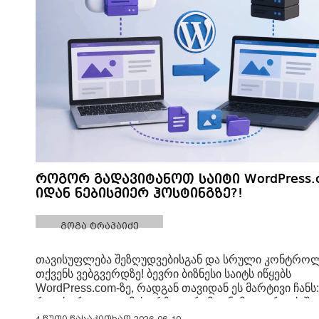
როგორ გადავიტანოთ საიტი WordPress.
იდან ნებისმიერ ჰოსტინგზე?!
გოგა ტრაპაიძე
თავისუფლება შეზღუდვებისგან და სრული კონტრო
თქვენს ვებგვერდზე! ბევრი ბიზნესი საიტს იწყებს
WordPress.com-ზე, რადგან თავიდან ეს მარტივი ჩანს:
რეგისტრაცია, თემის არჩევა, რამდენიმე გვერდის შე
და საიტი უკვე ონლაინ არის. მაგრამ გარკვეული დრ