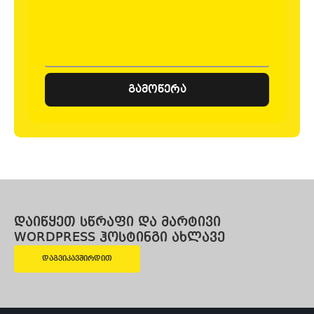
გამოწერა
დაიწყეთ სწრაფი და მარტივი
WORDPRESS ჰოსტინგი ახლავე
დაგვიკავშირდით