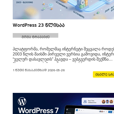
WordPress 23 წლისაა
გოგა ტრაპაიძე
პლატფორმა, რომელმაც ინტერნეტი შეცვალა როდე
2003 წლის მაისში პირველი ვერსია გამოვიდა, ინტე
“ველურ დასავლეთს” ჰგავდა – ვებგვერდის შექმნა
მხოლოდ კოდის მცოდნე ელიტის პრივილეგია იყო. 
23 წლის შემდეგ, WordPress აღარ არის უბრალოდ
1 წუთი წასაკითხად
2026-05-26
პროგრამული უზრუნველყოფა; ის
იხილე ს