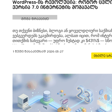
WordPress-ის რევოლუცია: როგორ ცვლ
ვერსია 7.0 ინტერნეტის მომავალს
გოგა ტრაპაიძე
თუ თქვენი ბიზნესი, ბლოგი ან ყოველდღიური საქმია
ვებგვერდებს უკავშირდება, ალბათ იცით, რომ ინტერ
თითქმის ნახევარი — უფრო ზუსტად კი $43\%$ — ს
WordPress-ზე მუშაობს. სწორედ ამიტომ, ნებისმიერი
მასშტაბური ცვლილება ამ პლატფორმაზე მთელი
1 წუთი წასაკითხად
2026-05-27
ციფრული სამყაროსთვის ამინდს
იხილე ს