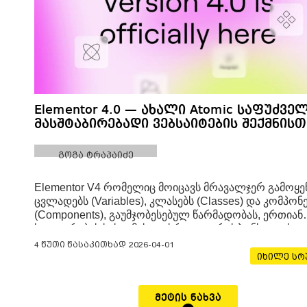
Elementor 4.0 — ახალი Atomic საფუძვე
მასშტაბირებადი ვებსაიტების შექმნისთ
გოგა ტრაპაიძე
Elementor V4 რომელიც მოიცავს მრავალჯერ გამოყე
ცვლადებს (Variables), კლასებს (Classes) და კომპონ
(Components), გაუმჯობესებულ წარმადობას, ერთიან
სტილირების სისტემას და სრულად რესპონსიულ სტ
კონტროლს — ყველაფერი შექმნილია იმისთვის, რო
4 წუთი წასაკითხად
2026-04-01
ვებსაიტის აწყობის პროცესი იყოს სწრაფი, მასშტაბი
იხილე ს
და
მეტის ნახვა