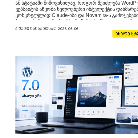
ამ სტატიაში მიმოვიხილავ, როგორ შეიძლება WordPr
ვებსაიტის აწყობა ხელოვნური ინტელექტის დახმარე
კონკრეტულად Claude-ისა და Novamira-ს გამოყენებ
ბოლო პერიოდში AI ინსტრუმენტები მხოლოდ ტექსტე
სურათების გენერირებისთვის აღარ გამოიყენება. უკვ
5 წუთი წასაკითხად
2026-06-06
შესაძლებელია, რომ AI უშუალოდ WordPress-ის შიგ
იხილე ს