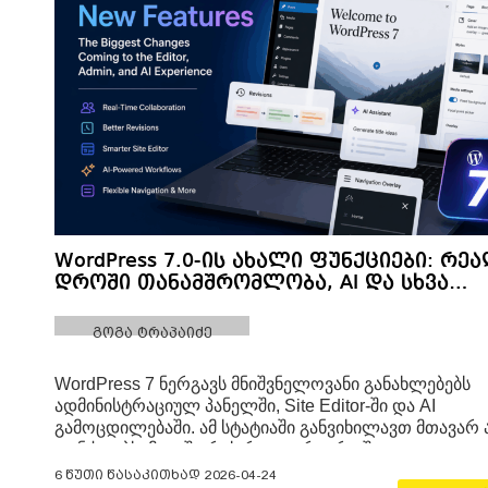
WordPress 7.0-ის ახალი ფუნქციები: რე
დროში თანამშრომლობა, AI და სხვა…
გოგა ტრაპაიძე
WordPress 7 ნერგავს მნიშვნელოვანი განახლებებს
ადმინისტრაციულ პანელში, Site Editor-ში და AI
გამოცდილებაში. ამ სტატიაში განვიხილავთ მთავარ
ფუნქციებს, მათ შორის რეალურ დროში
თანამშრომლობას(Real Time Collaboration),
6 წუთი წასაკითხად
2026-04-24