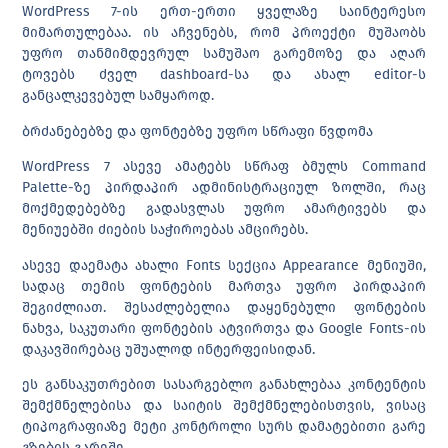
WordPress 7-ის ერთ-ერთი ყველაზე საინტერესო
მიმართულებაა. ის აჩვენებს, რომ პროექტი მუშაობს
უფრო თანმიმდევრულ სამუშაო გარემოზე და აღარ
ტოვებს ძველ dashboard-სა და ახალ editor-ს
განცალკევებულ სამყაროდ.
ბრძანებებზე და ფონტებზე უფრო სწრაფი წვდომა
WordPress 7 ასევე ამატებს სწრაფ ბმულს Command
Palette-ზე პირდაპირ ადმინისტრაციულ ზოლში, რაც
მოქმედებებზე გადასვლას უფრო ამარტივებს და
მენიუებში ძიების საჭიროებას ამცირებს.
ასევე დაემატა ახალი Fonts სექცია Appearance მენიუში,
სადაც თემის ფონტების მართვა უფრო პირდაპირ
შეგიძლიათ. შესაძლებელია დაყენებული ფონტების
ნახვა, საკუთარი ფონტების ატვირთვა და Google Fonts-ის
დაკავშირებაც უშუალოდ ინტერფეისიდან.
ეს განსაკუთრებით სასარგებლო განახლებაა კონტენტის
შემქმნელებისა და საიტის შემქმნელებისთვის, ვისაც
ტიპოგრაფიაზე მეტი კონტროლი სურს დამატებითი გარე
გზების გარეშე.