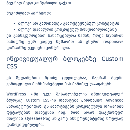
ბევრად მეტი კონტროლი გაქვთ.
შეგიძლიათ აირჩიოთ:
ბლოკი არ გამოჩნდეს გამოქვეყნებულ კონტენტში
ბლოკი დამალოთ კონკრეტულ მოწყობილობებზე
ეს განსაკუთრებით სასარგებლოა მაშინ, როცა layout-ის
ნაწილზე ჯერ კიდევ მუშაობთ ან გსურთ responsive
დიზაინზე უკეთესი კონტროლი.
ინდივიდუალურ ბლოკებზე Custom
CSS
ეს შედარებით მცირე ცვლილებაა, მაგრამ ბევრი
გამოცდილი მომხმარებელი მას მაშინვე დააფასებს.
WordPress 7-ში უკვე შესაძლებელია
ინდივიდუალურ
ბლოკზე Custom CSS-ის დამატება პირდაპირ Advanced
პარამეტრებიდან
. ეს ამარტივებს კონკრეტული დიზაინის
დეტალების დახვეწას ისე, რომ აღარ დაგჭირდეთ
მთლიან stylesheet-ზე ან გარე ინსტრუმენტებზე სრულად
დამოკიდებულება.