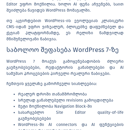
Editor უფრო მოქნილია. ხოლო AI ფენა აჩვენებს, საით
შეიძლება წავიდეს WordPress მომავალში.
თუ აკვირდებით WordPress-ის ევოლუციას კლასიკური
CMS-იდან უფრო ვიზუალურ, ბლოკებზე დაფუძნებულ და
ჭკვიან პლატფორმამდე, ეს რელიზი ნამდვილად
მნიშვნელოვანი ნაბიჯია.
საბოლოო შეფასება WordPress 7-ზე
WordPress 7 მოაქვს გამოყენებადობის ძლიერი
გაუმჯობესებები, რედაქტორის განახლებები და AI
სამუშაო პროცესების პირველი რეალური ნაბიჯები.
ჩემთვის ყველაზე გამორჩეული სიახლეებია:
რეალურ დროში თანამშრომლობა
სრულად განახლებული revisions გამოცდილება
მეტი მოქნილობა Navigation Block-ში
სასარგებლო Site Editor quality-of-life
გაუმჯობესებები
WordPress-ში AI connectors და AI ფუნქციების