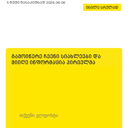
პერიოდში AI ინსტრუმენტები მხოლოდ ტექსტების
5 წუთი წასაკითხად
2026-06-06
ან სურათების გენერირებისთვის აღარ
იხილე სრულად
გამოიყენება. უკვე შესაძლებელია, რომ AI
უშუალოდ WordPress-ის შიგნით
გამოიწერე ჩვენი სიახლეები და
მიიღე ინფორმაცია პირველმა