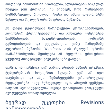
როდესაც collaboration ჩართულია, ბლოკირების ნაცვლად
ჩნდება
join
პროცესი. ეს ნიშნავს, რომ რამდენიმე
მომხმარებელს შეუძლია ერთსა და იმავე დოკუმენტში
შესვლა და რეალურ დროში ერთად მუშაობა.
ეს დიდი ცვლილებაა სარედაქციო პროცესებისთვის,
კლიენტურ პროექტებისთვის და გუნდური კონტენტის
შექმნისთვის. სააგენტოებისთვის, კონტენტ
გუნდებისთვის და ყველასთვის, ვინც რამდენიმე
ავტორთან მუშაობს, WordPress 7-ის რეალურ დროში
თანამშრომლობა შეიძლება ამ რელიზის ერთ-ერთი
ყველაზე პრაქტიკული გაუმჯობესება გახდეს.
თუმცა, ეს ფუნქცია ჯერ განვითარების საწყის ეტაპზეა.
ტესტირებისას ზოგიერთი პლაგინი ჯერ არ იყო
თავსებადი და ასეთ შემთხვევებში ერთდროულად
რედაქტირება ისევ შეზღუდული იყო. ამიტომ ფუნქცია
ძალიან პერსპექტიულია, თუმცა დასაწყისში გარკვეული
შეზღუდვები მოსალოდნელია.
ბევრად უკეთესი Revisions
გამოცდილება