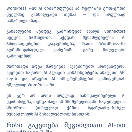
WordPress 7-ის AI მიმართულება ამ რელიზის ერთ-ერთი
ყველაზე განხილვადი თემაა — და სრულიად
სამართლიანად.
განახლების შემდეგ გამოჩნდება ახალი
Connectors
სექცია Settings-ში. აქედან შესაძლებელია AI
პროვაიდერების დაკავშირება, რათა WordPress-მა
ადმინისტრაციულ გარემოში გარე მოდელები
გამოიყენოს.
ძირითადი იდეა მარტივია: აკავშირებთ პროვაიდერს,
აყენებთ საჭირო AI პლაგინ კომპონენტებს, ამატებთ API
key-ს და იწყებთ AI ინსტრუმენტების გამოყენებას
უშუალოდ WordPress-ში.
ეს ჯერ არ არის სრულად ჩამოყალიბებული AI
ეკოსისტემა, თუმცა ძალიან მნიშვნელოვანი საფუძველია.
WordPress პირველად ქმნის სტანდარტიზებულ
შესასვლელს AI შესაძლებლობებისთვის.
რისი გაკეთება შეგიძლიათ AI-ით