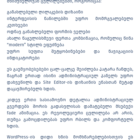
მნიშვნელოვან ცვლილებებში, როგორიცაა:
განახლებული ღილაკების დიზაინი
ინტერფეისის ნაწილებში უფრო მომრგვალებული
კუთხეები
ოდნავ განახლებული ფორმის ველები
ახალი ნაგულისხმევი ფერთა კომბინაცია, რომელიც წინა
“modern” სტილს ეფუძნება
უფრო სუფთა შეტყობინებები და ნავიგაციის
ინდიკატორები
ეს გაუმჯობესებები ცალ-ცალკე შეიძლება პატარა ჩანდეს,
მაგრამ ერთად ისინი ადმინისტრაციულ პანელს უფრო
დახვეწილს და Site Editor-ის დიზაინის ენასთან მეტად
დაკავშირებულს ხდის.
კიდევ ერთი სასიამოვნო დეტალია ადმინისტრაციულ
გვერდებს შორის გადასვლისას დამატებული მსუბუქი
fade ანიმაცია. ეს რევოლუციური ცვლილება არ არის,
თუმცა გამოცდილებას უფრო რბილს და კომფორტულს
ხდის.
WordPress-ის დიდი ხნის მომხმარებლებისთვის ეს