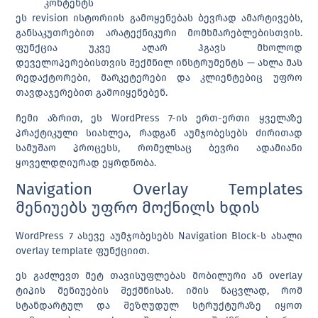
კონტენტს
ეს revision ისტორიის გამოყენებას ბევრად ამარტივებს,
განსაკუთრებით არატექნიკური მომხმარებლებისთვის.
ფუნქცია უკვე აღარ ჰგავს მხოლოდ
დეველოპერებისთვის შექმნილ ინსტრუმენტს — ახლა მას
რედაქტორები, მარკეტერები და კლიენტებიც უფრო
თავდაჯერებით გამოიყენებენ.
ჩემი აზრით, ეს WordPress 7-ის ერთ-ერთი ყველაზე
პრაქტიკული სიახლეა, რადგან აუმჯობესებს ძირითად
სამუშაო პროცესს, რომელსაც ბევრი ადამიანი
ყოველდღიურად ეყრდნობა.
Navigation Overlay Templates
მენიუებს უფრო მოქნილს ხდის
WordPress 7 ასევე აუმჯობესებს
Navigation Block
-ს ახალი
overlay template
ფუნქციით.
ეს გაძლევთ მეტ თავისუფლებას მობილური ან overlay
ტიპის მენიუების შექმნისას. იმის ნაცვლად, რომ
სტანდარტულ და შეზღუდულ სტრუქტურაზე იყოთ