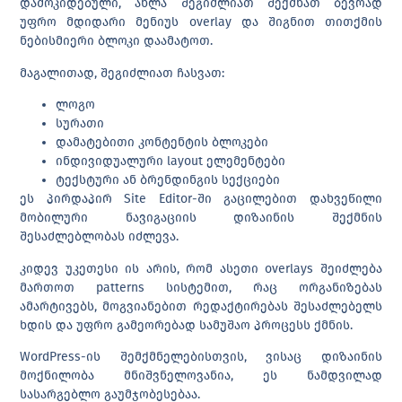
დამოკიდებული, ახლა შეგიძლიათ შექმნათ ბევრად
უფრო მდიდარი მენიუს overlay და შიგნით თითქმის
ნებისმიერი ბლოკი დაამატოთ.
მაგალითად, შეგიძლიათ ჩასვათ:
ლოგო
სურათი
დამატებითი კონტენტის ბლოკები
ინდივიდუალური layout ელემენტები
ტექსტური ან ბრენდინგის სექციები
ეს პირდაპირ Site Editor-ში გაცილებით დახვეწილი
მობილური ნავიგაციის დიზაინის შექმნის
შესაძლებლობას იძლევა.
კიდევ უკეთესი ის არის, რომ ასეთი overlays შეიძლება
მართოთ
patterns
სისტემით, რაც ორგანიზებას
ამარტივებს, მოგვიანებით რედაქტირებას შესაძლებელს
ხდის და უფრო გამეორებად სამუშაო პროცესს ქმნის.
WordPress-ის შემქმნელებისთვის, ვისაც დიზაინის
მოქნილობა მნიშვნელოვანია, ეს ნამდვილად
სასარგებლო გაუმჯობესებაა.