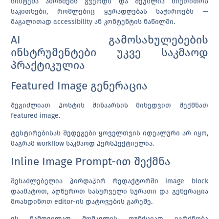
სისტემა ამოწმებს გვერდს და შეუძლია მიუთითოს
საკითხები, რომლებიც ყურადღებას საჭიროებს —
მაგალითად accessibility ან კონტენტის ნაწილში.
AI გამოსახულებების
ინსტრუმენტები უკვე საკმაოდ
პრაქტიკულია
Featured Image გენერაცია
შეგიძლიათ პოსტის შინაარსის მიხედვით შექმნათ
featured image.
ტესტირებისას შედეგები ყოველთვის იდეალური არ იყო,
მაგრამ workflow საკმაოდ პერსპექტიულია.
Inline Image Prompt-ით შექმნა
შესაძლებელია პირდაპირ რედაქტორში image block
დაამატოთ, აღწეროთ სასურველი სურათი და გენერაცია
მოახდინოთ editor-ის დატოვების გარეშე.
ეს ნამდვილად მომავლის ფუნქციად იგრძნობა