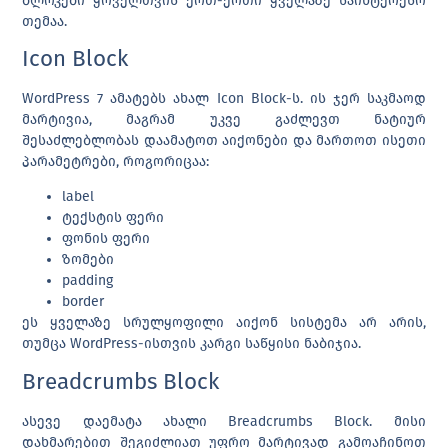
ბლოკები ყოველთვის ერთ-ერთი ყველაზე საინტერესო
თემაა.
Icon Block
WordPress 7 ამატებს ახალ
Icon Block
-ს. ის ჯერ საკმაოდ
მარტივია, მაგრამ უკვე გაძლევთ ნატიურ
შესაძლებლობას დაამატოთ აიქონები და მართოთ ისეთი
პარამეტრები, როგორიცაა:
label
ტექსტის ფერი
ფონის ფერი
ზომები
padding
border
ეს ყველაზე სრულყოფილი აიქონ სისტემა არ არის,
თუმცა WordPress-ისთვის კარგი საწყისი ნაბიჯია.
Breadcrumbs Block
ასევე დაემატა ახალი
Breadcrumbs Block
. მისი
დახმარებით შეგიძლიათ უფრო მარტივად გამოაჩინოთ