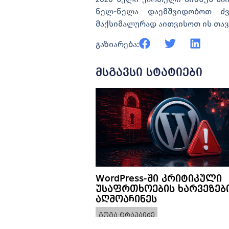
ნელ-ნელა დაემშვიდობოთ ძვე
მაქსიმალურად აითვისოთ ის თავ
გაზიარება:
მსგავსი სტატიები
WordPress-ში კრიტიკული
უსაფრთხოების ხარვეზებ
აღმოაჩინეს
გოგა ტრაპაიძე