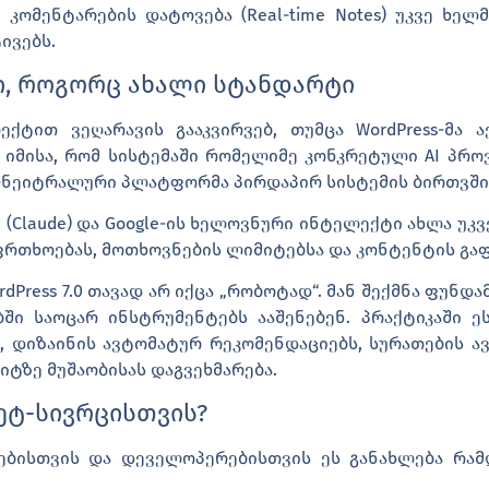
კომენტარების დატოვება (Real-time Notes) უკვე ხელ
ივებს.
, როგორც ახალი სტანდარტი
ქტით ვეღარავის გააკვირვებ, თუმცა WordPress-მა ა
დ იმისა, რომ სისტემაში რომელიმე კონკრეტული AI პროვ
ნეიტრალური პლატფორმა პირდაპირ სისტემის ბირთვში
pic (Claude) და Google-ის ხელოვნური ინტელექტი ახლა უ
საფრთხოებას, მოთხოვნების ლიმიტებსა და კონტენტის გ
dPress 7.0 თავად არ იქცა „რობოტად“. მან შექმნა ფუნ
ი საოცარ ინსტრუმენტებს ააშენებენ. პრაქტიკაში ე
ს, დიზაინის ავტომატურ რეკომენდაციებს, სურათების ა
იტზე მუშაობისას დაგვეხმარება.
ნეტ-სივრცისთვის?
ებისთვის და დეველოპერებისთვის ეს განახლება რამ