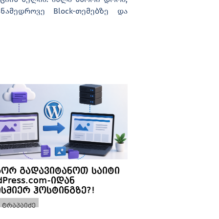
ნამედროვე Block-თემებზე და
ორ გადავიტანოთ საიტი
dPress.com-იდან
ისმიერ ჰოსტინგზე?!
 ტრაპაიძე