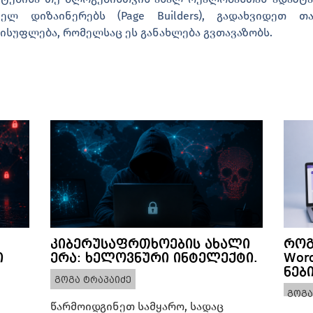
ლ დიზაინერებს (Page Builders), გადახვიდეთ თა
ისუფლება, რომელსაც ეს განახლება გვთავაზობს.
კიბერუსაფრთხოების ახალი
როგ
ი
ერა: ხელოვნური ინტელექტი.
Wor
ნებ
გოგა ტრაპაიძე
გოგა
წარმოიდგინეთ სამყარო, სადაც