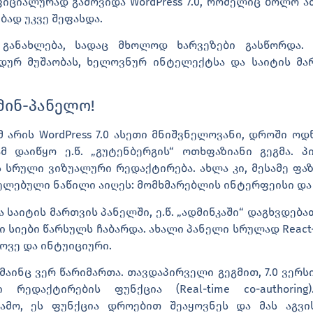
ოფიციალურად გამოვიდა
WordPress 7.0
, რომელიც ბოლო ა
ბად უკვე შეფასდა.
განახლება, სადაც მხოლოდ ხარვეზები გასწორდა
დურ მუშაობას, ხელოვნურ ინტელექტსა და საიტის მა
მინ-პანელო!
მ არის WordPress 7.0 ასეთი მნიშვნელოვანი, დროში ოდ
მ დაიწყო ე.წ. „გუტენბერგის“ ოთხფაზიანი გეგმა. 
ს სრული ვიზუალური რედაქტირება. ახლა კი, მესამე ფ
ელებული ნაწილი აიღეს: მომხმარებლის ინტერფეისი და
აიტის მართვის პანელში, ე.წ. „ადმინკაში“ დაგხვდებათ
 სიები წარსულს ჩაბარდა. ახალი პანელი სრულად React-ზ
ოვე და ინტუიციური.
ინც ვერ წარიმართა. თავდაპირველი გეგმით, 7.0 ვერსი
 რედაქტირების ფუნქცია (Real-time co-authoring
ამო, ეს ფუნქცია დროებით შეაყოვნეს და მას აგვისტ