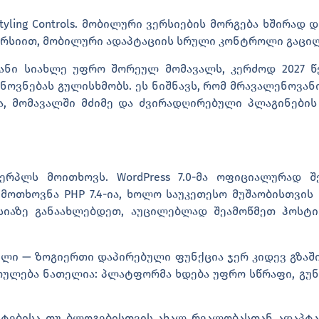
tyling Controls
. მობილური ვერსიების მორგება ხშირად დ
ვერსიით, მობილური ადაპტაციის სრული კონტროლი გაცილ
ანი სიახლე უფრო შორეულ მომავალს, კერძოდ 2027 წე
ნოვნებას
გულისხმობს. ეს ნიშნავს, რომ მრავალენოვანი
, მომავალში მძიმე და ძვირადღირებული პლაგინების გ
რპლს მოითხოვს. WordPress 7.0-მა ოფიციალურად შ
მოთხოვნა PHP 7.4-ია, ხოლო საუკეთესო მუშაობისთვის რ
სიაზე განაახლებდეთ, აუცილებლად შეამოწმეთ ჰოსტი
ფილი — ზოგიერთი დაპირებული ფუნქცია ჯერ კიდევ გზაშ
ართულება ნათელია: პლატფორმა ხდება უფრო სწრაფი, გუ
იტებისა თუ ბლოგებისთვის ახალ რეალობასთან ადაპტა