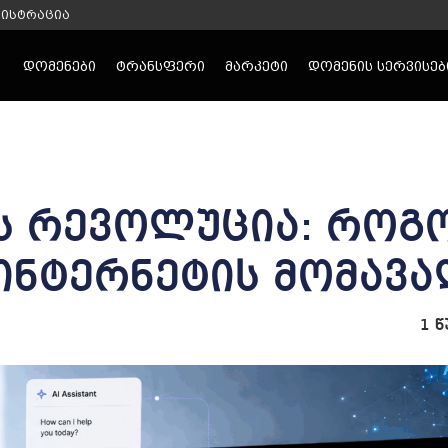
გისტრაცია
დომენები
ტრანსფერი
მარკეტი
დომენის სერვისებ
-ის რევოლუცია: რო
 ინტერნეტის მომავ
1 