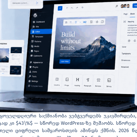
 ყოველდღიური საქმიანობა ვებგვერდებს უკავშირდება
დ კი $43\%$ — სწორედ WordPress-ზე მუშაობს. სწორედ
ელი ციფრული სამყაროსთვის ამინდს ქმნის. 2026 წლი