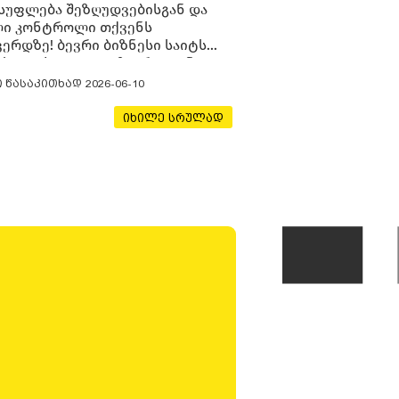
სუფლება შეზღუდვებისგან და
ი კონტროლი თქვენს
ვერდზე! ბევრი ბიზნესი საიტს
ს WordPress.com-ზე, რადგან
დან ეს მარტივი ჩანს:
ი წასაკითხად
2026-06-10
სტრაცია, თემის არჩევა,
ენიმე გვერდის შექმნა და საიტი
იხილე სრულად
 ონლაინ არის. მაგრამ გარკვეული
ს შემდეგ ჩნდება კითხვა —