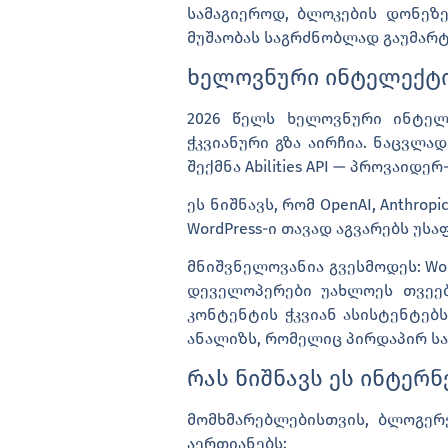
სამაგიეროდ, ბლოკების დონეზე 
მუშაობას საგრძნობლად გაუმარტ
ხელოვნური ინტელექტი
2026 წელს ხელოვნური ინტელე
ჭკვიანური გზა აირჩია. ნაცვლა
შექმნა
Abilities API
— პროვაიდერ-
ეს ნიშნავს, რომ OpenAI, Anthro
WordPress-ი თავად აგვარებს უ
მნიშვნელოვანია გვესმოდეს: Wor
დეველოპერები უახლოეს თვეებშ
კონტენტის ჭკვიან ასისტენტებ
ანალიზს, რომელიც პირდაპირ სა
რას ნიშნავს ეს ინტერ
მომხმარებლებისთვის, ბლოგერ
აერთიანებს: