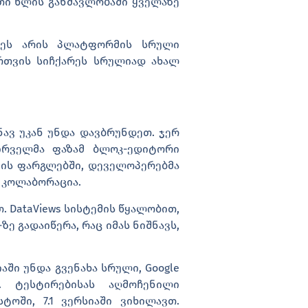
თი წლის განმავლობაში ყველაზე
. ეს არის პლატფორმის სრული
რთვის სიჩქარეს სრულიად ახალ
ნავ უკან უნდა დავბრუნდეთ. ჯერ
პირველმა ფაზამ ბლოკ-ედიტორი
აზის ფარგლებში, დეველოპერებმა
 კოლაბორაცია.
. DataViews სისტემის წყალობით,
ე გადაიწერა, რაც იმას ნიშნავს,
აში უნდა გვენახა სრული, Google
). ტესტირებისას აღმოჩენილი
ოში, 7.1 ვერსიაში ვიხილავთ.