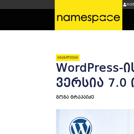
ჰოსტინგის მართვა:
შესვლა
რე
სიახლეები
WordPress
ვერსია 7.0
გოგა ტრაპაიძე