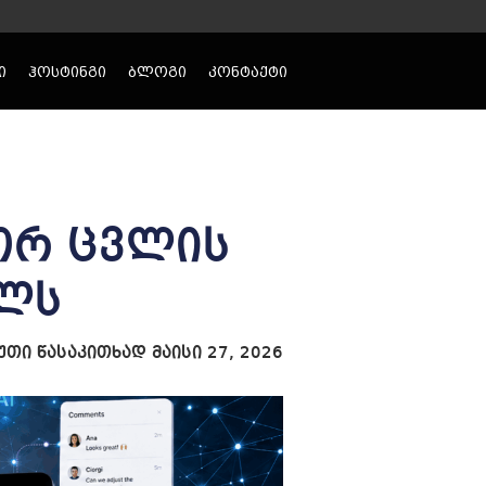
ი
ჰოსტინგი
ბლოგი
კონტაქტი
გორ ცვლის
ალს
წუთი წასაკითხად
მაისი 27, 2026