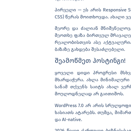
პირველი — ეს არის
Responsive S
CSS) წერას მოითხოვდა. ახალი 
მეორე და ძალიან მნიშვნელოვ
მეოთხე ფაზა
ბირთვულ მრავალე
რეალობისთვის ასე აქტუალურია
ბაზაზე გახდება შესაძლებელი.
შეამოწმეთ ჰოსტინგი!
ყოველი დიდი პროგრესი მსხვე
მხარდაჭერა. ახლა მინიმალური 
სანამ თქვენს საიტს ახალ ვერ
მოულოდნელად არ გაითიშოს.
WordPress 7.0 არ არის სრულყო
ხასიათს ატარებს. თუმცა, მიმ
და AI-native.
2026 წელი ქართული ბიზნეს-სა